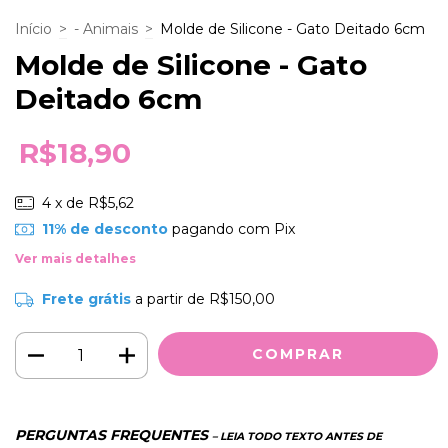
Início
>
- Animais
>
Molde de Silicone - Gato Deitado 6cm
Molde de Silicone - Gato
Deitado 6cm
R$18,90
4
x de
R$5,62
11% de desconto
pagando com Pix
Ver mais detalhes
Frete grátis
a partir de
R$150,00
PERGUNTAS FREQUENTES
– LEIA TODO TEXTO ANTES DE