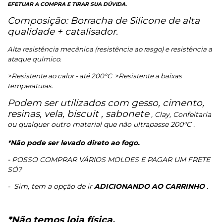
EFETUAR A COMPRA E TIRAR SUA DÚVIDA.
Composição: Borracha de Silicone de alta
qualidade + catalisador.
Alta resistência mecânica (resistência ao rasgo) e resistência a
ataque químico.
>Resistente ao calor - até 200°C
>Resistente a baixas
temperaturas.
Podem ser utilizados com gesso, cimento,
resinas, vela, biscuit , sabonete
, Clay, Confeitaria
ou qualquer outro material que não ultrapasse 200°C .
*Não pode ser levado direto ao fogo.
- POSSO COMPRAR VÁRIOS MOLDES E PAGAR UM FRETE
SÓ?
-
Sim, tem a opção de ir
ADICIONANDO AO CARRINHO
.
*Não temos loja física.