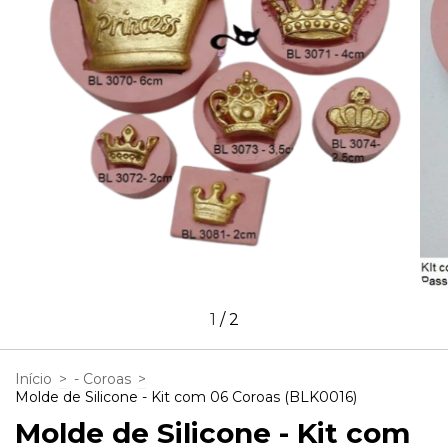
1
/
2
Início
>
- Coroas
>
Molde de Silicone - Kit com 06 Coroas (BLK0016)
Molde de Silicone - Kit com