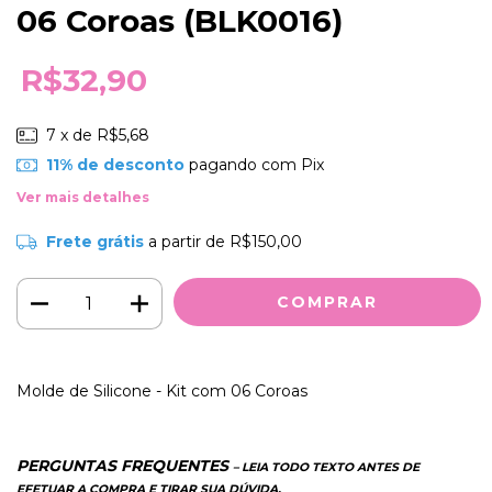
06 Coroas (BLK0016)
R$32,90
7
x de
R$5,68
11% de desconto
pagando com Pix
Ver mais detalhes
Frete grátis
a partir de
R$150,00
Molde de Silicone - Kit com 06 Coroas
PERGUNTAS FREQUENTES
– LEIA TODO TEXTO ANTES DE
EFETUAR A COMPRA E TIRAR SUA DÚVIDA.