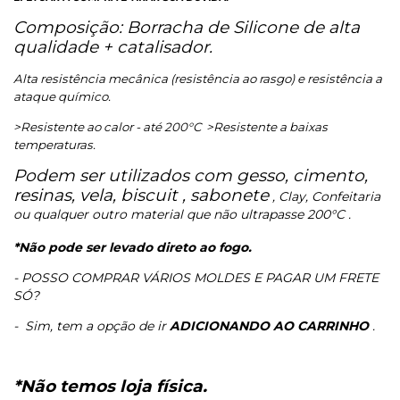
Composição: Borracha de Silicone de alta
qualidade + catalisador.
Alta resistência mecânica (resistência ao rasgo) e resistência a
ataque químico.
>Resistente ao calor - até 200°C
>Resistente a baixas
temperaturas.
Podem ser utilizados com gesso, cimento,
resinas, vela, biscuit , sabonete
, Clay, Confeitaria
ou qualquer outro material que não ultrapasse 200°C .
*Não pode ser levado direto ao fogo.
- POSSO COMPRAR VÁRIOS MOLDES E PAGAR UM FRETE
SÓ?
-
Sim, tem a opção de ir
ADICIONANDO AO CARRINHO
.
*Não temos loja física.