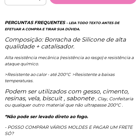
PERGUNTAS FREQUENTES
– LEIA TODO TEXTO ANTES DE
EFETUAR A COMPRA E TIRAR SUA DÚVIDA.
Composição: Borracha de Silicone de alta
qualidade + catalisador.
Alta resistência mecânica (resistência ao rasgo) e resistência a
ataque químico.
>Resistente ao calor - até 200°C
>Resistente a baixas
temperaturas.
Podem ser utilizados com gesso, cimento,
resinas, vela, biscuit , sabonete
, Clay, Confeitaria
ou qualquer outro material que não ultrapasse 200°C .
*Não pode ser levado direto ao fogo.
- POSSO COMPRAR VÁRIOS MOLDES E PAGAR UM FRETE
SÓ?