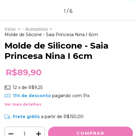
1
/
6
Início
>
- Acessórios
>
Molde de Silicone - Saia Princesa Nina I 6cm
Molde de Silicone - Saia
Princesa Nina I 6cm
R$89,90
12
x de
R$9,25
11% de desconto
pagando com Pix
Ver mais detalhes
Frete grátis
a partir de
R$150,00