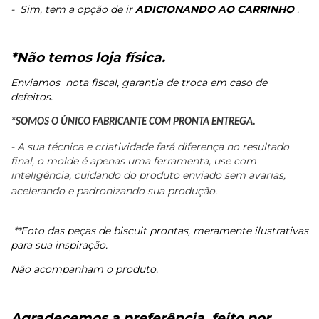
-
Sim, tem a opção de ir
ADICIONANDO AO CARRINHO
.
*Não temos loja física.
Enviamos
nota fiscal, garantia de troca em caso de
defeitos.
*SOMOS O ÚNICO FABRICANTE COM PRONTA ENTREGA.
- A sua técnica e criatividade fará diferença no resultado
final, o molde é apenas uma ferramenta, use com
inteligência, cuidando do produto enviado sem avarias,
acelerando e padronizando sua produção.
**Foto das peças de biscuit prontas, meramente ilustrativas
para sua inspiração.
Não acompanham o produto.
Agradecemos a preferência, feito por