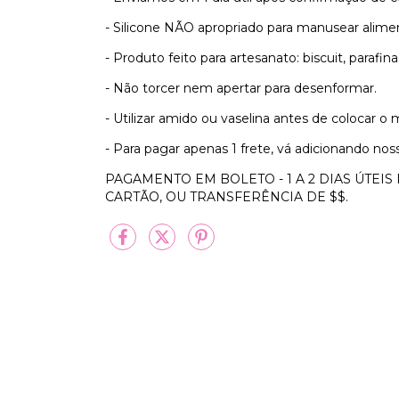
- Silicone NÃO apropriado para manusear alime
- Produto feito para artesanato: biscuit, parafin
- Não torcer nem apertar para desenformar.
- Utilizar amido ou vaselina antes de colocar o 
- Para pagar apenas 1 frete, vá adicionando nos
PAGAMENTO EM BOLETO - 1 A 2 DIAS ÚTEIS
CARTÃO, OU TRANSFERÊNCIA DE $$.