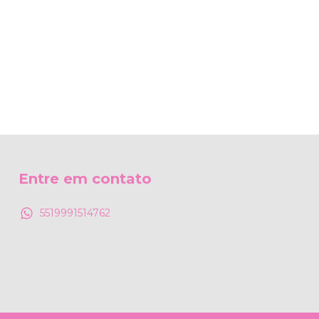
Entre em contato
5519991514762