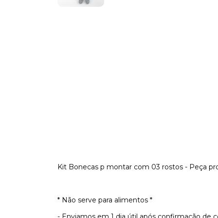
Kit Bonecas p montar com 03 rostos - Peça pr
* Não serve para alimentos *
- Enviamos em 1 dia útil após confirmação de 