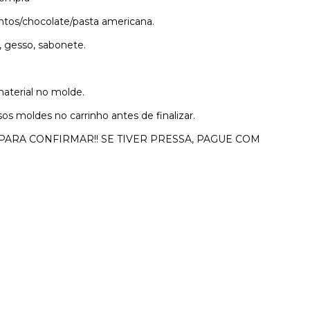
ntos/chocolate/pasta americana.
a, gesso, sabonete.
material no molde.
sos moldes no carrinho antes de finalizar.
 PARA CONFIRMAR!! SE TIVER PRESSA, PAGUE COM