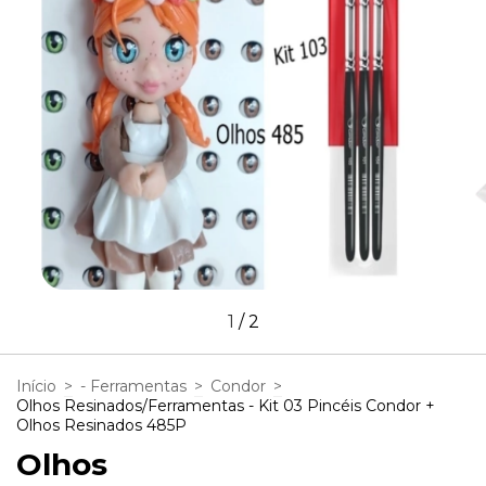
1
/
2
Início
>
- Ferramentas
>
Condor
>
Olhos Resinados/Ferramentas - Kit 03 Pincéis Condor +
Olhos Resinados 485P
Olhos