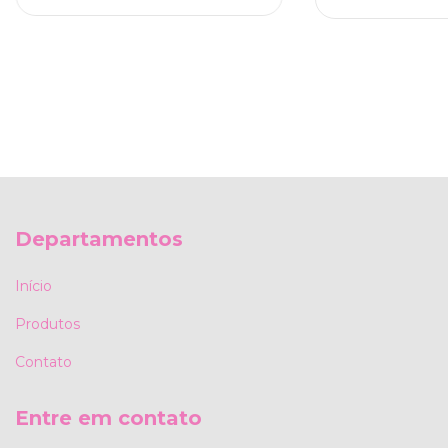
Departamentos
Início
Produtos
Contato
Entre em contato