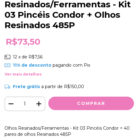
Resinados/Ferramentas - Kit
03 Pincéis Condor + Olhos
Resinados 485P
R$73,50
12
x de
R$7,56
11% de desconto
pagando com Pix
Ver mais detalhes
Frete grátis
a partir de
R$150,00
Olhos Resinados/Ferramentas - Kit 03 Pincéis Condor + 40
pares de olhos Resinados 485P