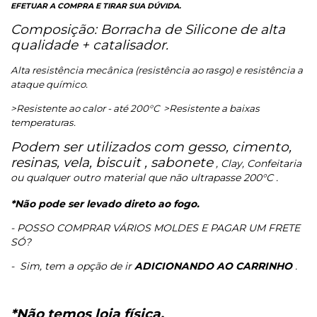
EFETUAR A COMPRA E TIRAR SUA DÚVIDA.
Composição: Borracha de Silicone de alta
qualidade + catalisador.
Alta resistência mecânica (resistência ao rasgo) e resistência a
ataque químico.
>Resistente ao calor - até 200°C
>Resistente a baixas
temperaturas.
Podem ser utilizados com gesso, cimento,
resinas, vela, biscuit , sabonete
, Clay, Confeitaria
ou qualquer outro material que não ultrapasse 200°C .
*Não pode ser levado direto ao fogo.
- POSSO COMPRAR VÁRIOS MOLDES E PAGAR UM FRETE
SÓ?
-
Sim, tem a opção de ir
ADICIONANDO AO CARRINHO
.
*Não temos loja física.