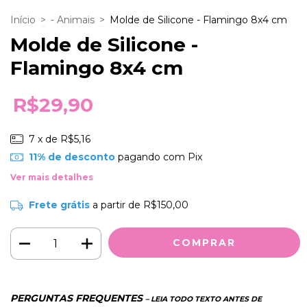
Início
>
- Animais
>
Molde de Silicone - Flamingo 8x4 cm
Molde de Silicone -
Flamingo 8x4 cm
R$29,90
7
x de
R$5,16
11% de desconto
pagando com Pix
Ver mais detalhes
Frete grátis
a partir de
R$150,00
PERGUNTAS FREQUENTES
– LEIA TODO TEXTO ANTES DE