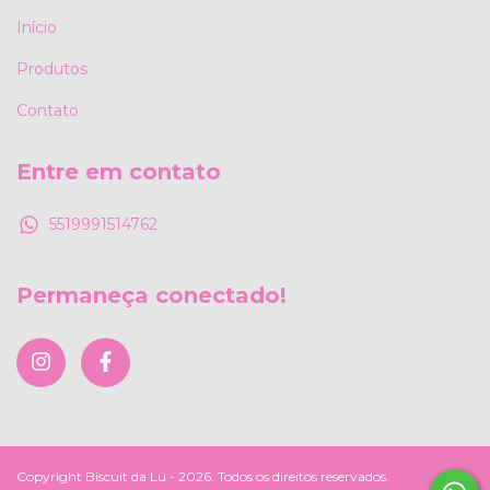
Início
Produtos
Contato
Entre em contato
5519991514762
Permaneça conectado!
Copyright Biscuit da Lu - 2026. Todos os direitos reservados.